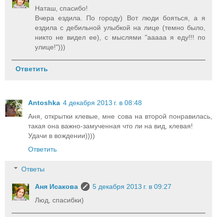
Наташ, спасибо!
Вчера ездила. По городу) Вот люди бояться, а я
ездила с дебильной улыбкой на лице (темно было,
никто не видел ее), с мыслями "ааааа я еду!!! по
улице!")))
Ответить
Antoshka
4 декабря 2013 г. в 08:48
Аня, открытки клевые, мне сова на второй понравилась,
такая она важно-замученная что ли на вид, клевая!
Удачи в вождении))))
Ответить
Ответы
Аня Исакова
5 декабря 2013 г. в 09:27
Люд, спасибки)