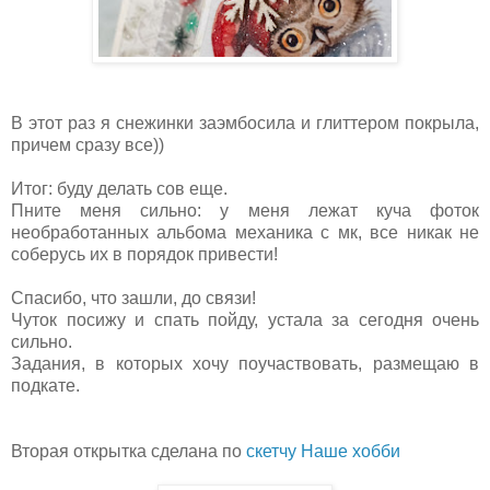
В этот раз я снежинки заэмбосила и глиттером покрыла,
причем сразу все))
Итог: буду делать сов еще.
Пните меня сильно: у меня лежат куча фоток
необработанных альбома механика с мк, все никак не
соберусь их в порядок привести!
Спасибо, что зашли, до связи!
Чуток посижу и спать пойду, устала за сегодня очень
сильно.
Задания, в которых хочу поучаствовать, размещаю в
подкате.
Вторая открытка сделана по
скетчу Наше хобби