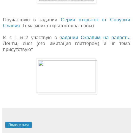
Поучаствую в задании
Серия открыток от Совушки
Славия
. Тема моих открыток одна: совы)
И с 1 и 2 участвую в
задании Скрапим на радость
.
Ленты, снег (его имитация глиттером) и нг тема
присутствуют.
Поделиться