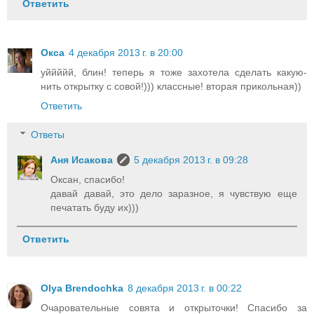
Ответить
Окса
4 декабря 2013 г. в 20:00
уййййй, блин! теперь я тоже захотела сделать какую-
нить открытку с совой!))) классные! вторая прикольная))
Ответить
Ответы
Аня Исакова
5 декабря 2013 г. в 09:28
Оксан, спасибо!
давай давай, это дело заразное, я чувствую еще
печатать буду их)))
Ответить
Olya Brendochka
8 декабря 2013 г. в 00:22
Очаровательные совята и открыточки! Спасибо за