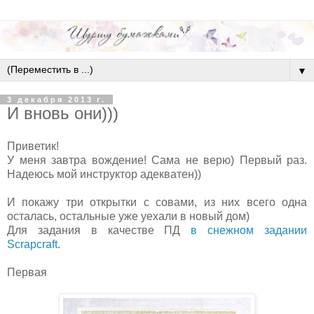
▼
3 декабря 2013 г.
И вновь они)))
Приветик!
У меня завтра вождение! Сама не верю) Первый раз.
Надеюсь мой инструктор адекватен))
И покажу три открытки с совами, из них всего одна
осталась, остальные уже уехали в новый дом)
Для задания в качестве ПД
в снежном задании
Scrapcraft
.
Первая