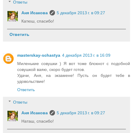
Ответы
Аня Исакова
5 декабря 2013 г. в 09:27
Катюш, спасибо!
Ответить
masterskay-schastya
4 декабря 2013 г. в 16:09
Миленькие совушки ) Я вот тоже блокнот с подобной
совушкой ваяю, скоро будет готов.
Удачи, Аня, на экзамене! Пусть он будет тебе в
удовольствие!
Ответить
Ответы
Аня Исакова
5 декабря 2013 г. в 09:27
Наташ, спасибо!