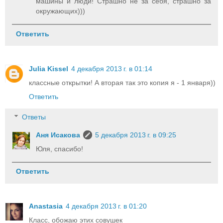
машины и люди! Страшно не за себя, страшно за
окружающих)))
Ответить
Julia Kissel
4 декабря 2013 г. в 01:14
классные открытки! А вторая так это копия я - 1 января))
Ответить
Ответы
Аня Исакова
5 декабря 2013 г. в 09:25
Юля, спасибо!
Ответить
Anastasia
4 декабря 2013 г. в 01:20
Класс, обожаю этих совушек