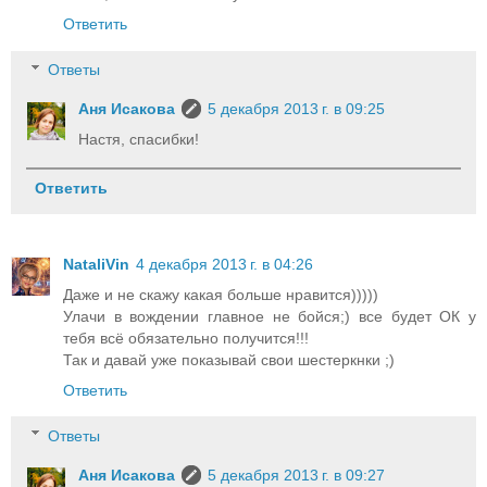
Ответить
Ответы
Аня Исакова
5 декабря 2013 г. в 09:25
Настя, спасибки!
Ответить
NataliVin
4 декабря 2013 г. в 04:26
Даже и не скажу какая больше нравится)))))
Улачи в вождении главное не бойся;) все будет ОК у
тебя всё обязательно получится!!!
Так и давай уже показывай свои шестеркнки ;)
Ответить
Ответы
Аня Исакова
5 декабря 2013 г. в 09:27