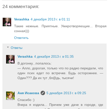
24 комментария:
Verashka
4 декабря 2013 г. в 01:11
Такие нежные. Приятные. Умиротворяющие... Вторая
сонная)))
Ответить
Ответы
Verashka
4 декабря 2013 г. в 01:35
В догонку...попалось:
— Алло, дорогая, только что по радио передали, что
один псих едет по встречке. Будь осторожнее. —
Один??? Да их тут ,бл@дь, тысячи!
Аня Исакова
5 декабря 2013 г. в 09:25
Спасибо :)
Вчера я ездила... Причем уже даче в городе, где